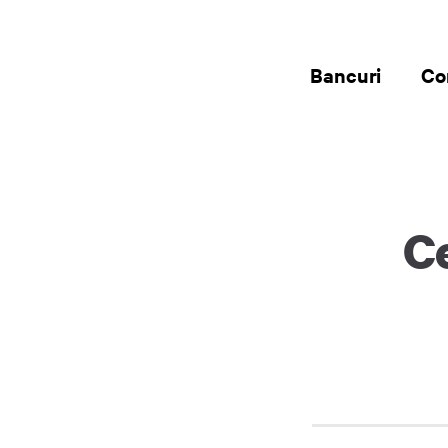
Bancuri
Co
C