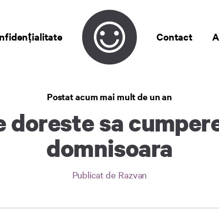
nfidențialitate
Contact
A
Postat acum mai mult de un an
e doreste sa cumpere
domnisoara
Publicat de Razvan