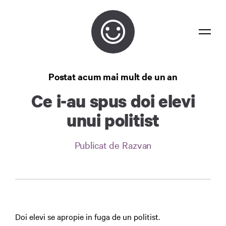
Bancuri
Postat acum mai mult de un an
Confidențialitate
Ce i-au spus doi elevi
Contact
unui politist
Autentificare
Publicat de Razvan
Doi elevi se apropie in fuga de un politist.