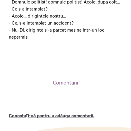
- Domnule politist! domnule politist! Acolo, dupa colt…
- Ce s-a intamplat?
- Acolo… dirigintele nostru…
- Ce, s-a intamplat un accident?
- Nu. Dl. diriginte si-a parcat masina intr-un loc
nepermis!
Comentarii
Conectați-vă pentru a adăuga comentarii.