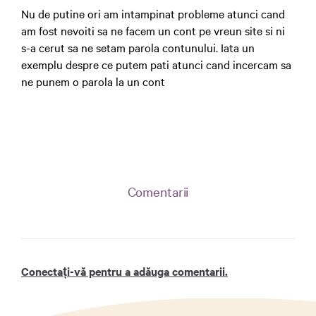
Nu de putine ori am intampinat probleme atunci cand
am fost nevoiti sa ne facem un cont pe vreun site si ni
s-a cerut sa ne setam parola contunului. Iata un
exemplu despre ce putem pati atunci cand incercam sa
ne punem o parola la un cont
Comentarii
Conectați-vă pentru a adăuga comentarii.