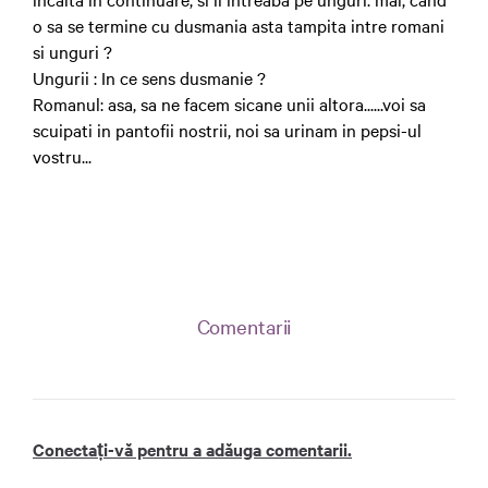
o sa se termine cu dusmania asta tampita intre romani
si unguri ?
Ungurii : In ce sens dusmanie ?
Romanul: asa, sa ne facem sicane unii altora......voi sa
scuipati in pantofii nostrii, noi sa urinam in pepsi-ul
vostru...
Comentarii
Conectați-vă pentru a adăuga comentarii.