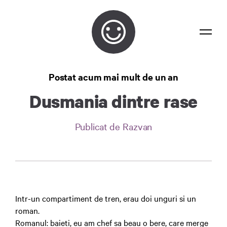
Bancuri
Postat acum mai mult de un an
Confidențialitate
Dusmania dintre rase
Contact
Publicat de Razvan
Autentificare
Intr-un compartiment de tren, erau doi unguri si un
roman.
Romanul: baieti, eu am chef sa beau o bere, care merge